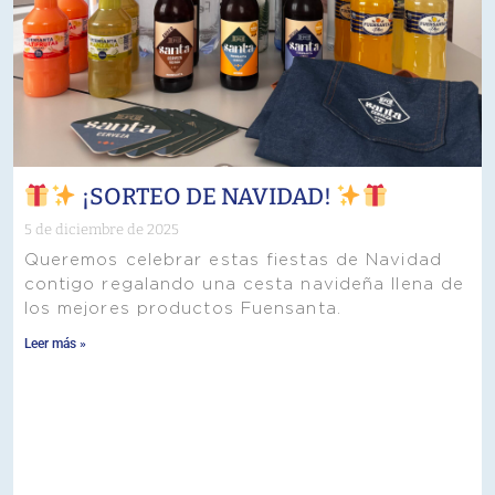
¡SORTEO DE NAVIDAD!
5 de diciembre de 2025
Queremos celebrar estas fiestas de Navidad
contigo regalando una cesta navideña llena de
los mejores productos Fuensanta.
Leer más »