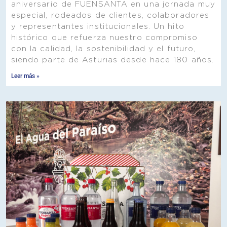
aniversario de FUENSANTA en una jornada muy
especial, rodeados de clientes, colaboradores
y representantes institucionales. Un hito
histórico que refuerza nuestro compromiso
con la calidad, la sostenibilidad y el futuro,
siendo parte de Asturias desde hace 180 años.
Leer más »