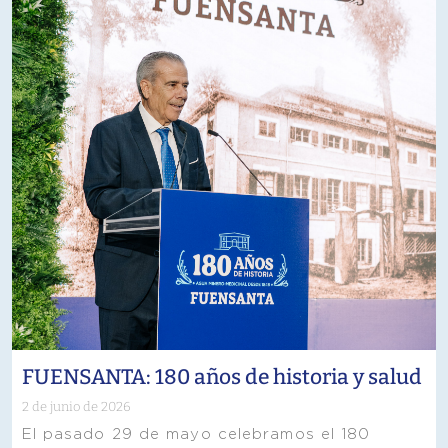
FUENSANTA: 180 años de historia y salud
2 de junio de 2026
El pasado 29 de mayo celebramos el 180