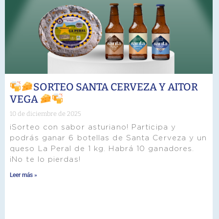
SORTEO SANTA CERVEZA Y AITOR
VEGA
10 de diciembre de 2025
¡Sorteo con sabor asturiano! Participa y
podrás ganar 6 botellas de Santa Cerveza y un
queso La Peral de 1 kg. Habrá 10 ganadores.
¡No te lo pierdas!
Leer más »