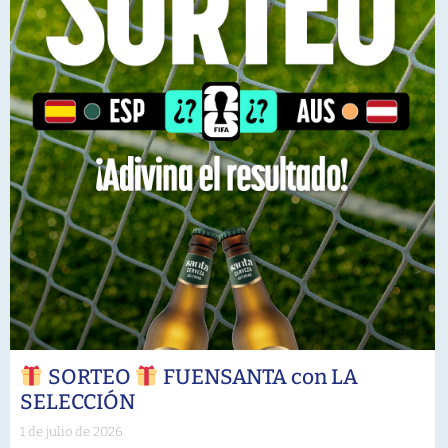
SORTEO
FUENSANTA con LA
SELECCIÓN
1 de julio de 2026