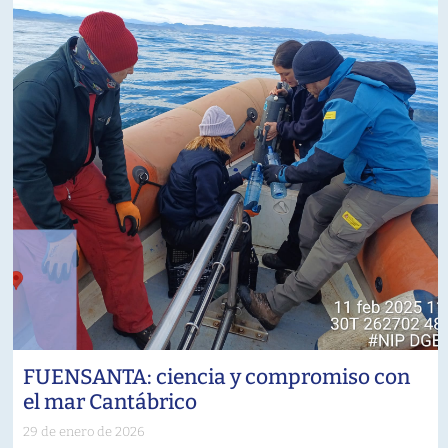
FUENSANTA: ciencia y compromiso con
el mar Cantábrico
29 de enero de 2026