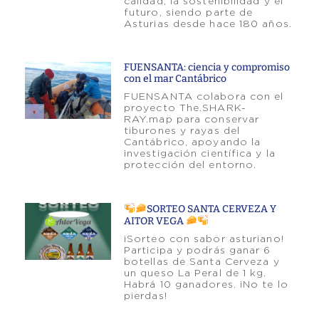
calidad, la sostenibilidad y el
futuro, siendo parte de
Asturias desde hace 180 años.
FUENSANTA: ciencia y compromiso
con el mar Cantábrico
FUENSANTA colabora con el
proyecto The.SHARK-
RAY.map para conservar
tiburones y rayas del
Cantábrico, apoyando la
investigación científica y la
protección del entorno.
SORTEO SANTA CERVEZA Y
AITOR VEGA
¡Sorteo con sabor asturiano!
Participa y podrás ganar 6
botellas de Santa Cerveza y
un queso La Peral de 1 kg.
Habrá 10 ganadores. ¡No te lo
pierdas!