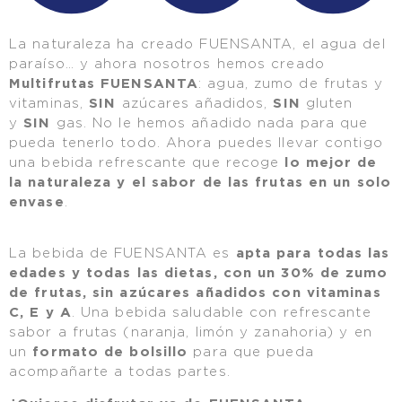
La naturaleza ha creado FUENSANTA, el agua del
paraíso… y ahora nosotros hemos creado
Multifrutas FUENSANTA
: agua, zumo de frutas y
vitaminas,
SIN
azúcares añadidos,
SIN
gluten
y
SIN
gas. No le hemos añadido nada para que
pueda tenerlo todo. Ahora puedes llevar contigo
una bebida refrescante que recoge
lo mejor de
la naturaleza y el sabor de las frutas en un solo
envase
.
La bebida de FUENSANTA es
apta para todas las
edades y todas las dietas, con un 30% de zumo
de frutas, sin azúcares añadidos con vitaminas
C, E y A
. Una bebida saludable con refrescante
sabor a frutas (naranja, limón y zanahoria) y en
un
formato de bolsillo
para que pueda
acompañarte a todas partes.