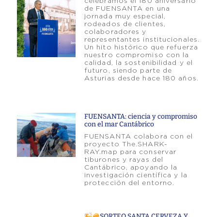
celebramos el 180 aniversario
de FUENSANTA en una
jornada muy especial,
rodeados de clientes,
colaboradores y
representantes institucionales.
Un hito histórico que refuerza
nuestro compromiso con la
calidad, la sostenibilidad y el
futuro, siendo parte de
Asturias desde hace 180 años.
FUENSANTA: ciencia y compromiso
con el mar Cantábrico
FUENSANTA colabora con el
proyecto The.SHARK-
RAY.map para conservar
tiburones y rayas del
Cantábrico, apoyando la
investigación científica y la
protección del entorno.
SORTEO SANTA CERVEZA Y