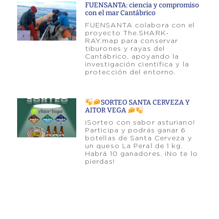
FUENSANTA: ciencia y compromiso
con el mar Cantábrico
FUENSANTA colabora con el
proyecto The.SHARK-
RAY.map para conservar
tiburones y rayas del
Cantábrico, apoyando la
investigación científica y la
protección del entorno.
SORTEO SANTA CERVEZA Y
AITOR VEGA
¡Sorteo con sabor asturiano!
Participa y podrás ganar 6
botellas de Santa Cerveza y
un queso La Peral de 1 kg.
Habrá 10 ganadores. ¡No te lo
pierdas!