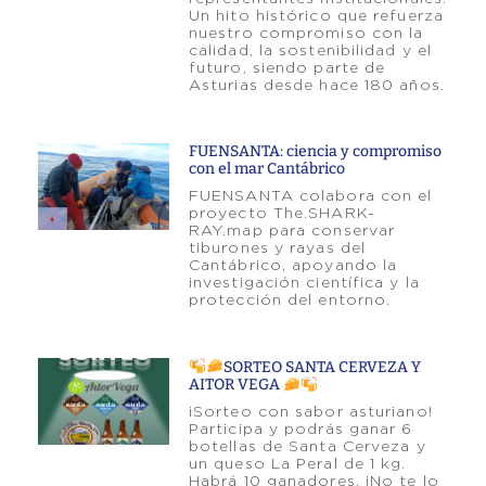
Un hito histórico que refuerza
nuestro compromiso con la
calidad, la sostenibilidad y el
futuro, siendo parte de
Asturias desde hace 180 años.
FUENSANTA: ciencia y compromiso
con el mar Cantábrico
FUENSANTA colabora con el
proyecto The.SHARK-
RAY.map para conservar
tiburones y rayas del
Cantábrico, apoyando la
investigación científica y la
protección del entorno.
SORTEO SANTA CERVEZA Y
AITOR VEGA
¡Sorteo con sabor asturiano!
Participa y podrás ganar 6
botellas de Santa Cerveza y
un queso La Peral de 1 kg.
Habrá 10 ganadores. ¡No te lo