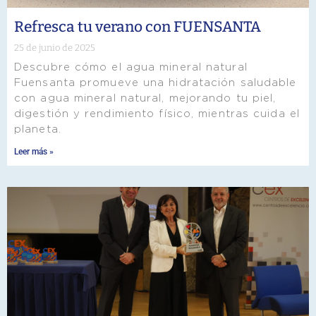
Refresca tu verano con FUENSANTA
25 de junio de 2025
Descubre cómo el agua mineral natural
Fuensanta promueve una hidratación saludable
con agua mineral natural, mejorando tu piel,
digestión y rendimiento físico, mientras cuida el
planeta.
Leer más »