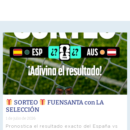
SORTEO
FUENSANTA con LA
SELECCIÓN
1 de julio de 2026
Pronostica el resultado exacto del España vs