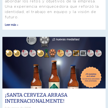
abordar los retos y objetivos de la empresa.
Una experiencia enriquecedora que reforzó la
identidad, el trabajo en equipo y la visión de
futuro.
Leer más »
¡SANTA CERVEZA ARRASA
INTERNACIONALMENTE!