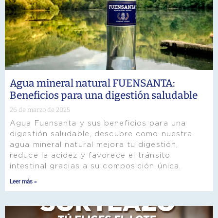
Agua mineral natural FUENSANTA:
Beneficios para una digestión saludable
26 de marzo de 2025
Agua Fuensanta y sus beneficios para una
digestión saludable, descubre como nuestra
agua mineral natural mejora tu digestión,
reduce la acidez y favorece el tránsito
intestinal gracias a su composición única.
Leer más »