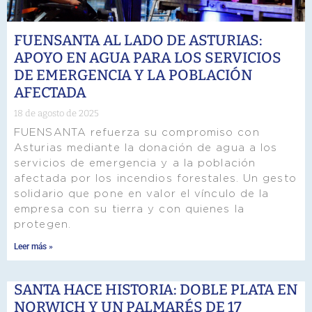
FUENSANTA AL LADO DE ASTURIAS:
APOYO EN AGUA PARA LOS SERVICIOS
DE EMERGENCIA Y LA POBLACIÓN
AFECTADA
18 de agosto de 2025
FUENSANTA refuerza su compromiso con
Asturias mediante la donación de agua a los
servicios de emergencia y a la población
afectada por los incendios forestales. Un gesto
solidario que pone en valor el vínculo de la
empresa con su tierra y con quienes la
protegen.
Leer más »
SANTA HACE HISTORIA: DOBLE PLATA EN
NORWICH Y UN PALMARÉS DE 17