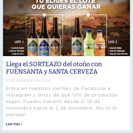
Llega el SORTEAZO del otoño con
FUENSANTA y SANTA CERVEZA
19 de noviembre de 2024
Entra en nuestros perfiles de Facebook e
Instagram y dinos de qué lote de productos
eliges. Puedes hacerlo desde el 19 de
noviembre hasta el 2 de diciembre. ¡No te lo
pierdas!
Leer más »