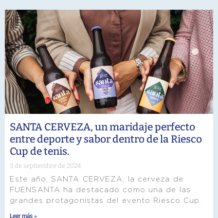
SANTA CERVEZA, un maridaje perfecto
entre deporte y sabor dentro de la Riesco
Cup de tenis.
3 de septiembre de 2024
Este año, SANTA CERVEZA, la cerveza de
FUENSANTA ha destacado como una de las
grandes protagonistas del evento Riesco Cup.
Leer más »