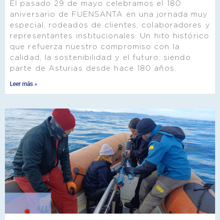
El pasado 29 de mayo celebramos el 180
aniversario de FUENSANTA en una jornada muy
especial, rodeados de clientes, colaboradores y
representantes institucionales. Un hito histórico
que refuerza nuestro compromiso con la
calidad, la sostenibilidad y el futuro, siendo
parte de Asturias desde hace 180 años.
Leer más »