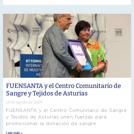
FUENSANTA y el Centro Comunitario de
Sangre y Tejidos de Asturias
14 de agosto de 2024
FUENSANTA y el Centro Comunitario de Sangre
y Tejidos de Asturias unen fuerzas para
promocionar la donación de sangre.
Leer más »