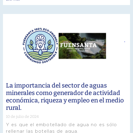
La importancia del sector de aguas
minerales como generador de actividad
económica, riqueza y empleo en el medio
rural.
10 de julio de 2024
Y es que el embotellado de agua no es sólo
rellenar las botellas de agua.