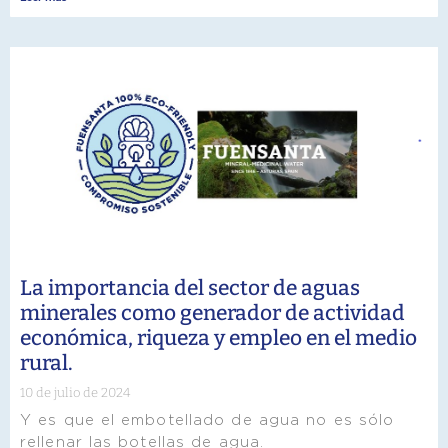
La importancia del sector de aguas
minerales como generador de actividad
económica, riqueza y empleo en el medio
rural.
10 de julio de 2024
Y es que el embotellado de agua no es sólo
rellenar las botellas de agua.