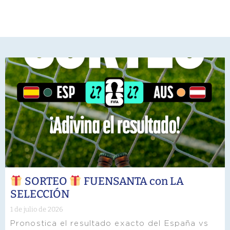
SORTEO
FUENSANTA con LA
SELECCIÓN
1 de julio de 2026
Pronostica el resultado exacto del España vs