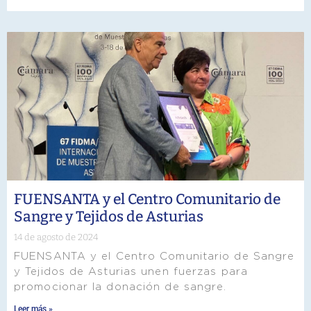
FUENSANTA y el Centro Comunitario de
Sangre y Tejidos de Asturias
14 de agosto de 2024
FUENSANTA y el Centro Comunitario de Sangre
y Tejidos de Asturias unen fuerzas para
promocionar la donación de sangre.
Leer más »