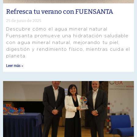
Refresca tu verano con FUENSANTA
25 de junio de 2025
Descubre cómo el agua mineral natural
Fuensanta promueve una hidratación saludable
con agua mineral natural, mejorando tu piel,
digestión y rendimiento físico, mientras cuida el
planeta.
Leer más »