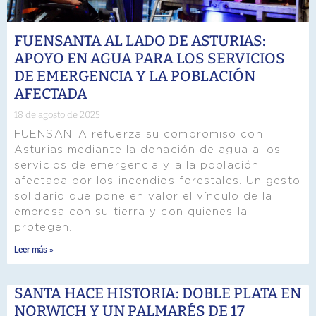
FUENSANTA AL LADO DE ASTURIAS:
APOYO EN AGUA PARA LOS SERVICIOS
DE EMERGENCIA Y LA POBLACIÓN
AFECTADA
18 de agosto de 2025
FUENSANTA refuerza su compromiso con
Asturias mediante la donación de agua a los
servicios de emergencia y a la población
afectada por los incendios forestales. Un gesto
solidario que pone en valor el vínculo de la
empresa con su tierra y con quienes la
protegen.
Leer más »
SANTA HACE HISTORIA: DOBLE PLATA EN
NORWICH Y UN PALMARÉS DE 17