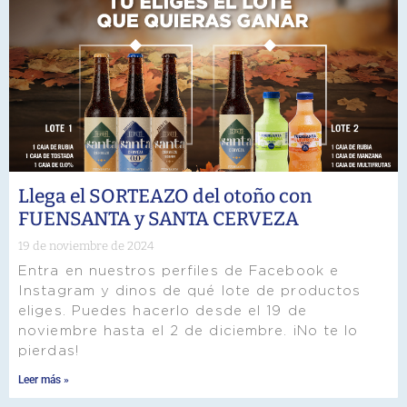
Llega el SORTEAZO del otoño con
FUENSANTA y SANTA CERVEZA
19 de noviembre de 2024
Entra en nuestros perfiles de Facebook e
Instagram y dinos de qué lote de productos
eliges. Puedes hacerlo desde el 19 de
noviembre hasta el 2 de diciembre. ¡No te lo
pierdas!
Leer más »