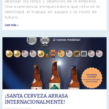
abordar los retos y objetivos de la empresa.
Una experiencia enriquecedora que reforzó la
identidad, el trabajo en equipo y la visión de
futuro.
Leer más »
¡SANTA CERVEZA ARRASA
INTERNACIONALMENTE!