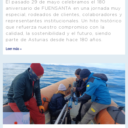
El pasado 29 de mayo celebramos el 180
aniversario de FUENSANTA en una jornada muy
especial, rodeados de clientes, colaboradores y
representantes institucionales. Un hito histórico
que refuerza nuestro compromiso con la
calidad, la sostenibilidad y el futuro, siendo
parte de Asturias desde hace 180 años.
Leer más »