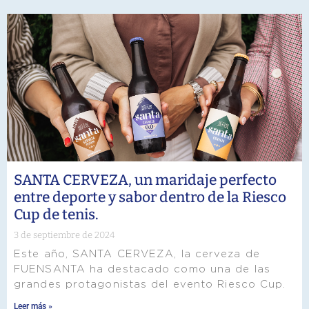
SANTA CERVEZA, un maridaje perfecto
entre deporte y sabor dentro de la Riesco
Cup de tenis.
3 de septiembre de 2024
Este año, SANTA CERVEZA, la cerveza de
FUENSANTA ha destacado como una de las
grandes protagonistas del evento Riesco Cup.
Leer más »