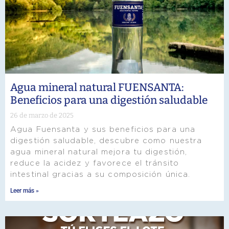
Agua mineral natural FUENSANTA:
Beneficios para una digestión saludable
26 de marzo de 2025
Agua Fuensanta y sus beneficios para una
digestión saludable, descubre como nuestra
agua mineral natural mejora tu digestión,
reduce la acidez y favorece el tránsito
intestinal gracias a su composición única.
Leer más »