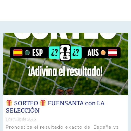
SORTEO
FUENSANTA con LA
SELECCIÓN
1 de julio de 2026
Pronostica el resultado exacto del España vs