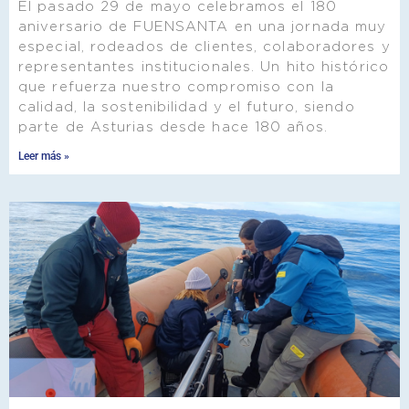
El pasado 29 de mayo celebramos el 180
aniversario de FUENSANTA en una jornada muy
especial, rodeados de clientes, colaboradores y
representantes institucionales. Un hito histórico
que refuerza nuestro compromiso con la
calidad, la sostenibilidad y el futuro, siendo
parte de Asturias desde hace 180 años.
Leer más »