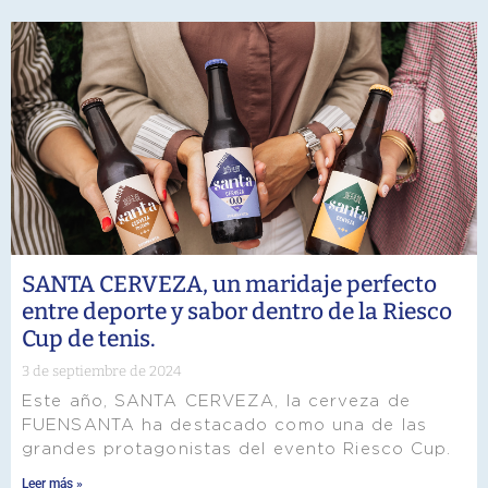
SANTA CERVEZA, un maridaje perfecto
entre deporte y sabor dentro de la Riesco
Cup de tenis.
3 de septiembre de 2024
Este año, SANTA CERVEZA, la cerveza de
FUENSANTA ha destacado como una de las
grandes protagonistas del evento Riesco Cup.
Leer más »