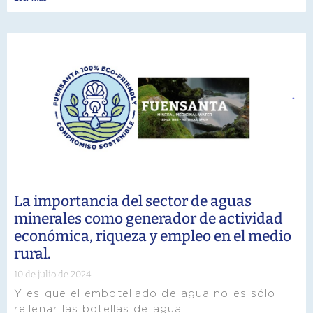
La importancia del sector de aguas
minerales como generador de actividad
económica, riqueza y empleo en el medio
rural.
10 de julio de 2024
Y es que el embotellado de agua no es sólo
rellenar las botellas de agua.