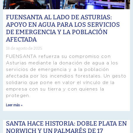
FUENSANTA AL LADO DE ASTURIAS:
APOYO EN AGUA PARA LOS SERVICIOS
DE EMERGENCIA Y LA POBLACIÓN
AFECTADA
18 de agosto de 2025
FUENSANTA refuerza su compromiso con
Asturias mediante la donación de agua a los
servicios de emergencia y a la población
afectada por los incendios forestales. Un gesto
solidario que pone en valor el vínculo de la
empresa con su tierra y con quienes la
protegen.
Leer más »
SANTA HACE HISTORIA: DOBLE PLATA EN
NORWICH Y UN PALMARÉS DE 17