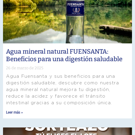
Agua mineral natural FUENSANTA:
Beneficios para una digestión saludable
26 de marzo de 2025
Agua Fuensanta y sus beneficios para una
digestión saludable, descubre como nuestra
agua mineral natural mejora tu digestión,
reduce la acidez y favorece el tránsito
intestinal gracias a su composición única.
Leer más »