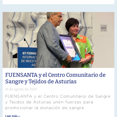
FUENSANTA y el Centro Comunitario de
Sangre y Tejidos de Asturias
14 de agosto de 2024
FUENSANTA y el Centro Comunitario de Sangre
y Tejidos de Asturias unen fuerzas para
promocionar la donación de sangre.
Leer más »