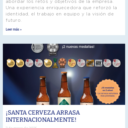
abordar los retos y objetivos de la empresa.
Una experiencia enriquecedora que reforzó la
identidad, el trabajo en equipo y la visión de
futuro.
Leer más »
¡SANTA CERVEZA ARRASA
INTERNACIONALMENTE!