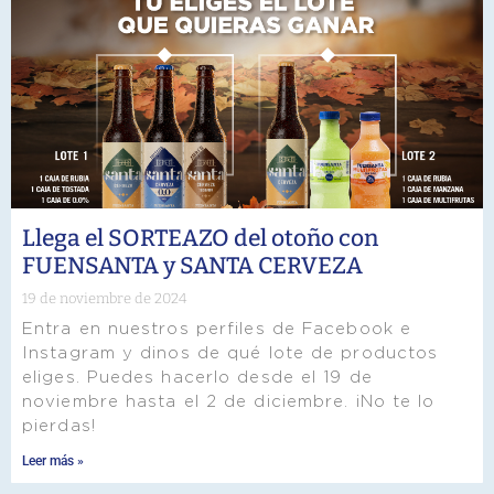
Llega el SORTEAZO del otoño con
FUENSANTA y SANTA CERVEZA
19 de noviembre de 2024
Entra en nuestros perfiles de Facebook e
Instagram y dinos de qué lote de productos
eliges. Puedes hacerlo desde el 19 de
noviembre hasta el 2 de diciembre. ¡No te lo
pierdas!
Leer más »