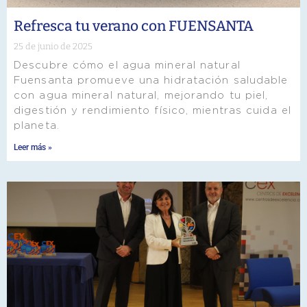
Refresca tu verano con FUENSANTA
25 de junio de 2025
Descubre cómo el agua mineral natural
Fuensanta promueve una hidratación saludable
con agua mineral natural, mejorando tu piel,
digestión y rendimiento físico, mientras cuida el
planeta.
Leer más »