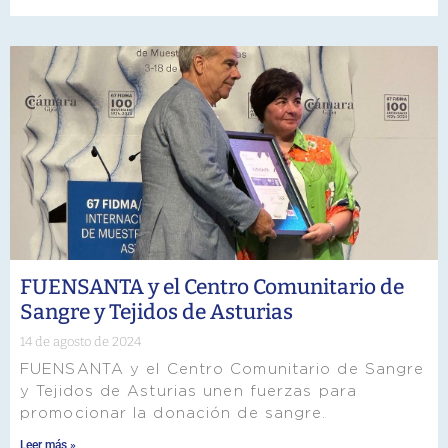
FUENSANTA y el Centro Comunitario de
Sangre y Tejidos de Asturias
14 de agosto de 2024
FUENSANTA y el Centro Comunitario de Sangre
y Tejidos de Asturias unen fuerzas para
promocionar la donación de sangre.
Leer más »