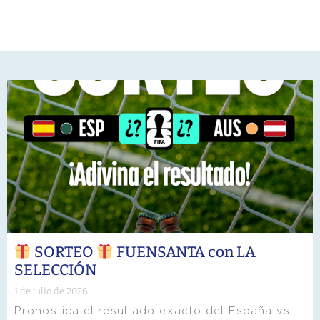
SORTEO
FUENSANTA con LA
SELECCIÓN
1 de julio de 2026
Pronostica el resultado exacto del España vs