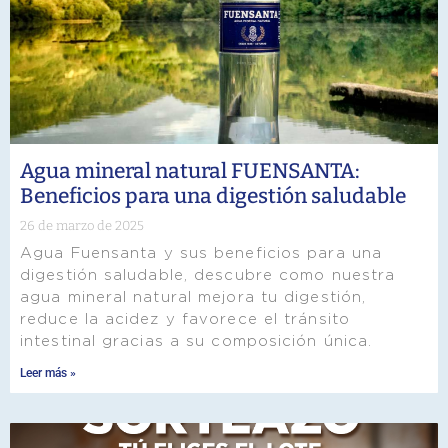
Agua mineral natural FUENSANTA:
Beneficios para una digestión saludable
26 de marzo de 2025
Agua Fuensanta y sus beneficios para una
digestión saludable, descubre como nuestra
agua mineral natural mejora tu digestión,
reduce la acidez y favorece el tránsito
intestinal gracias a su composición única.
Leer más »