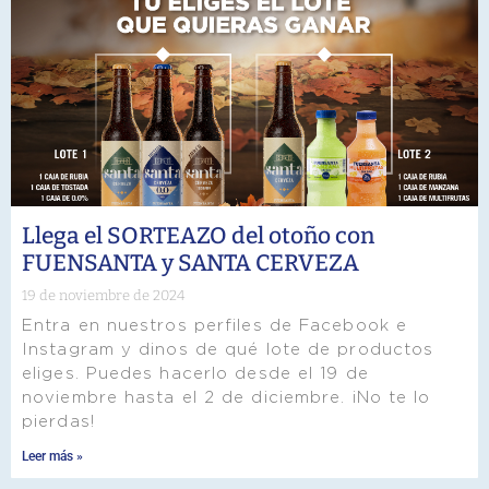
Llega el SORTEAZO del otoño con
FUENSANTA y SANTA CERVEZA
19 de noviembre de 2024
Entra en nuestros perfiles de Facebook e
Instagram y dinos de qué lote de productos
eliges. Puedes hacerlo desde el 19 de
noviembre hasta el 2 de diciembre. ¡No te lo
pierdas!
Leer más »