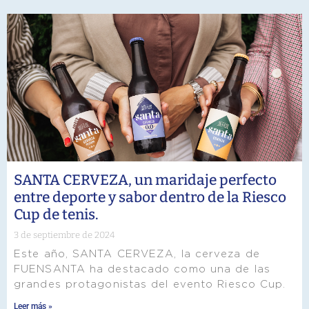
SANTA CERVEZA, un maridaje perfecto
entre deporte y sabor dentro de la Riesco
Cup de tenis.
3 de septiembre de 2024
Este año, SANTA CERVEZA, la cerveza de
FUENSANTA ha destacado como una de las
grandes protagonistas del evento Riesco Cup.
Leer más »