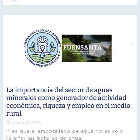
La importancia del sector de aguas
minerales como generador de actividad
económica, riqueza y empleo en el medio
rural.
10 de julio de 2024
Y es que el embotellado de agua no es sólo
rellenar las botellas de agua.