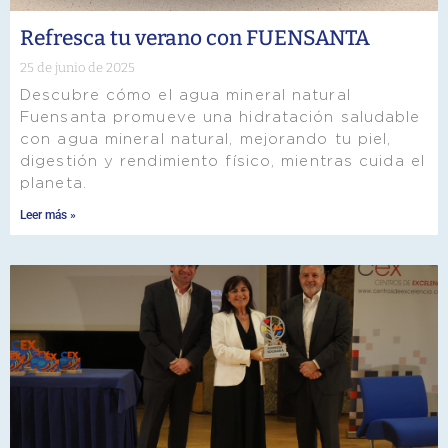
Refresca tu verano con FUENSANTA
25 de junio de 2025
Descubre cómo el agua mineral natural
Fuensanta promueve una hidratación saludable
con agua mineral natural, mejorando tu piel,
digestión y rendimiento físico, mientras cuida el
planeta.
Leer más »