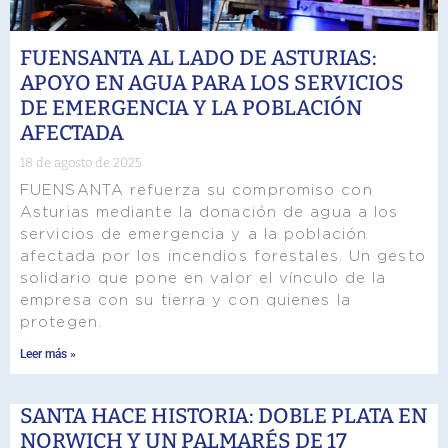
FUENSANTA AL LADO DE ASTURIAS:
APOYO EN AGUA PARA LOS SERVICIOS
DE EMERGENCIA Y LA POBLACIÓN
AFECTADA
18 de agosto de 2025
FUENSANTA refuerza su compromiso con
Asturias mediante la donación de agua a los
servicios de emergencia y a la población
afectada por los incendios forestales. Un gesto
solidario que pone en valor el vínculo de la
empresa con su tierra y con quienes la
protegen.
Leer más »
SANTA HACE HISTORIA: DOBLE PLATA EN
NORWICH Y UN PALMARÉS DE 17