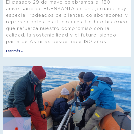
El pasado 29 de mayo celebramos el 180
aniversario de FUENSANTA en una jornada muy
especial, rodeados de clientes, colaboradores y
representantes institucionales. Un hito histórico
que refuerza nuestro compromiso con la
calidad, la sostenibilidad y el futuro, siendo
parte de Asturias desde hace 180 años.
Leer más »