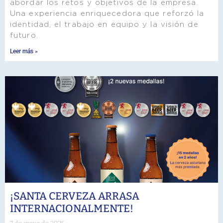
abordar los retos y objetivos de la empresa.
Una experiencia enriquecedora que reforzó la
identidad, el trabajo en equipo y la visión de
futuro.
Leer más »
¡SANTA CERVEZA ARRASA
INTERNACIONALMENTE!